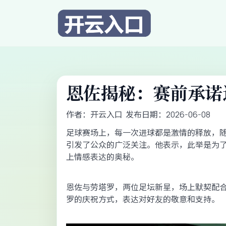
恩佐揭秘：赛前承诺
作者：开云入口 发布日期：2026-06-08
足球赛场上，每一次进球都是激情的释放，
引发了公众的广泛关注。他表示，此举是为
上情感表达的奥秘。
恩佐与劳塔罗，两位足坛新星，场上默契配
罗的庆祝方式，表达对好友的敬意和支持。