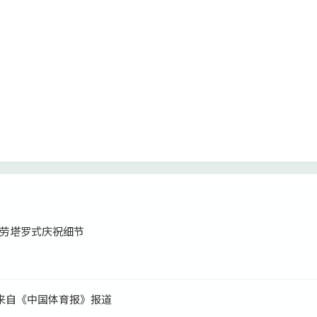
劳塔罗式庆祝细节
来自《中国体育报》报道