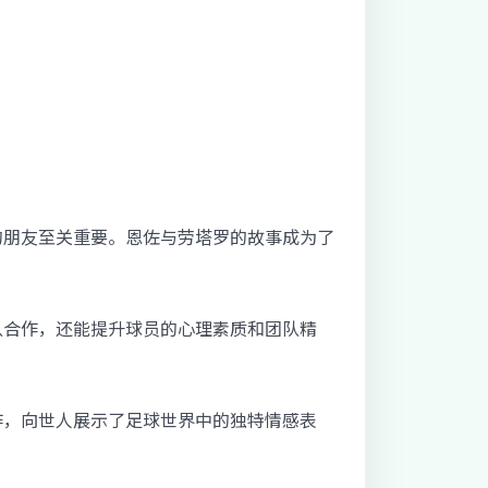
的朋友至关重要。恩佐与劳塔罗的故事成为了
队合作，还能提升球员的心理素质和团队精
作，向世人展示了足球世界中的独特情感表