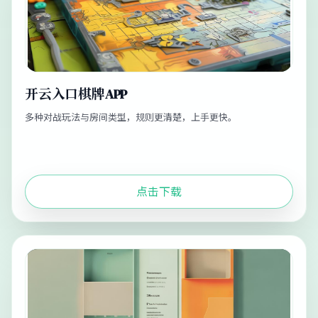
开云入口棋牌APP
多种对战玩法与房间类型，规则更清楚，上手更快。
点击下载