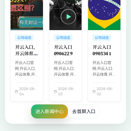
公司动态
公司动态
公司动态
开云入口，
开云入口
开云入口
开云体育，
090622 9
090534 1
090637 5
开云入口官
开云入口官
开云入口官
网,开云入口,
网,开云入口,
网,开云入口,
开云体育,开
开云体育,开
开云体育,开
云代理,开云
云代理,开云
云代理,开云
全站,开云入
全站,开云入
全站,开云入
2026-08-
2026-08-
2026-08-
口，开云体
口 090622 9
口 090534 1
04
03
02
育， 090637
5
进入新闻中心
去首屏入口